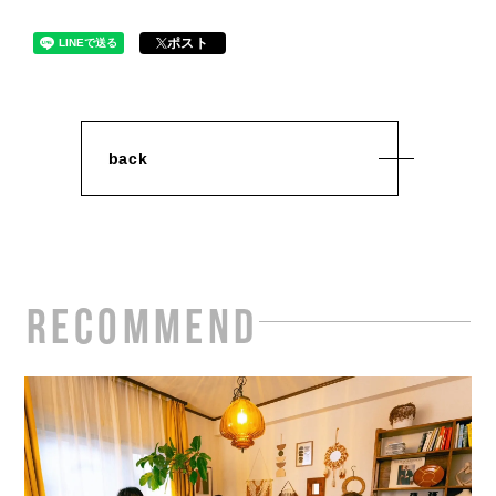
ポスト
back
RECOMMEND