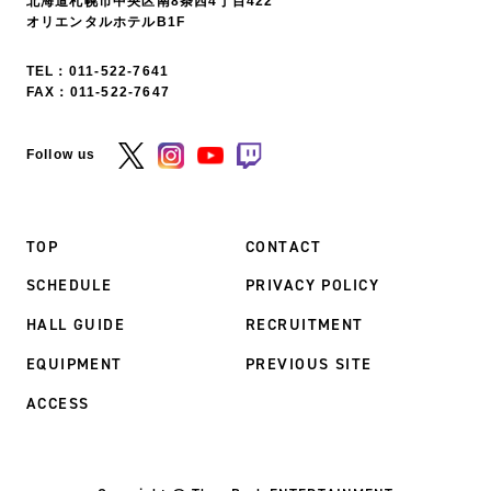
北海道札幌市中央区南8条西4丁目422
オリエンタルホテルB1F
TEL：
011-522-7641
FAX：011-522-7647
Follow us
TOP
CONTACT
SCHEDULE
PRIVACY POLICY
HALL GUIDE
RECRUITMENT
EQUIPMENT
PREVIOUS SITE
ACCESS