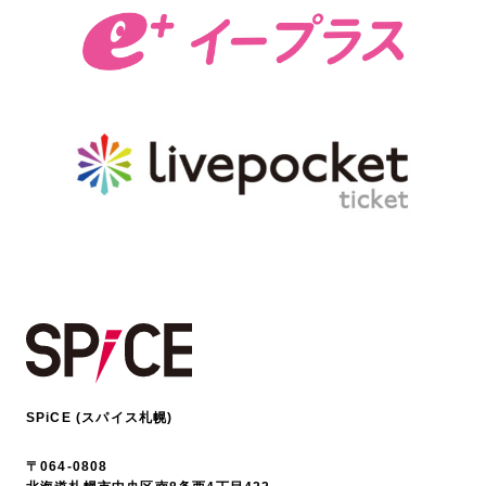
SPiCE (スパイス札幌)
〒064-0808