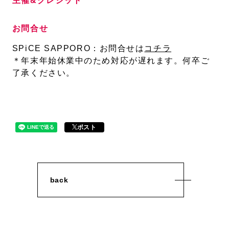
主催&クレジット
お問合せ
SPiCE SAPPORO：お問合せは
コチラ
＊年末年始休業中のため対応が遅れます。何卒ご
了承ください。
ポスト
back