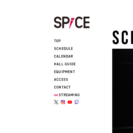
SC
TOP
SCHEDULE
CALENDAR
HALL GUIDE
EQUIPMENT
ACCESS
CONTACT
STREAMING