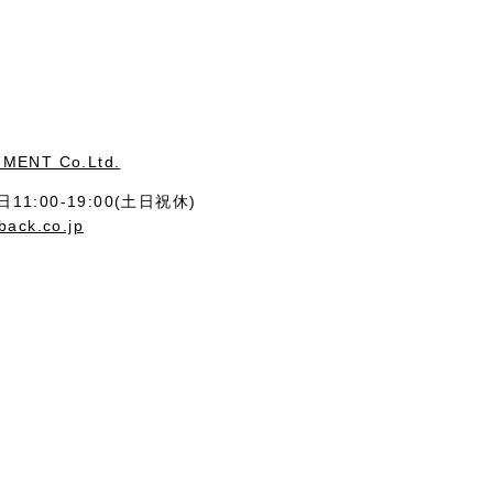
MENT Co.Ltd.
11:00-19:00(土日祝休)
back.co.jp