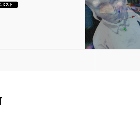
ポスト
T