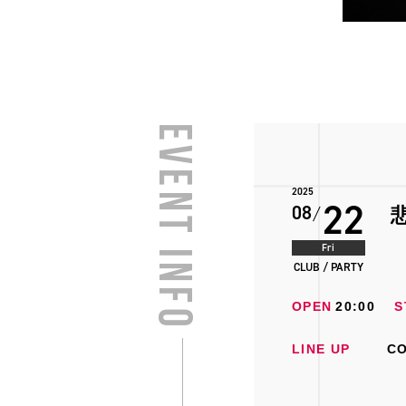
EVENT INFO
2025
22
08
Fri
CLUB / PARTY
OPEN
20:00
S
LINE UP
C