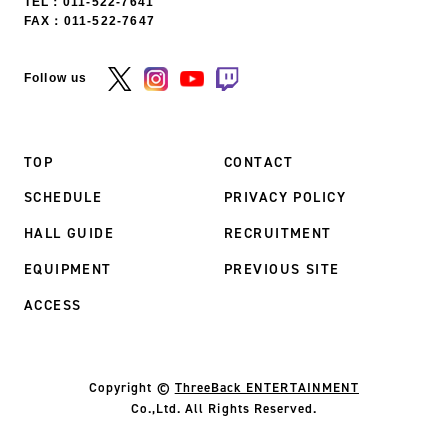
TEL：
011-522-7641
FAX：011-522-7647
Follow us
TOP
CONTACT
SCHEDULE
PRIVACY POLICY
HALL GUIDE
RECRUITMENT
EQUIPMENT
PREVIOUS SITE
ACCESS
Copyright ©
ThreeBack ENTERTAINMENT
Co.,Ltd. All Rights Reserved.