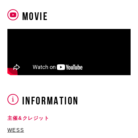
MOVIE
INFORMATION
主催&クレジット
WESS