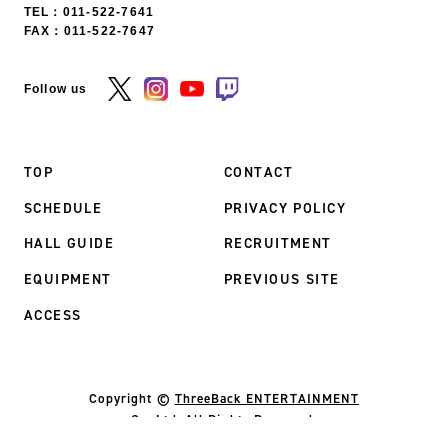
TEL：
011-522-7641
FAX：011-522-7647
Follow us
TOP
CONTACT
SCHEDULE
PRIVACY POLICY
HALL GUIDE
RECRUITMENT
EQUIPMENT
PREVIOUS SITE
ACCESS
Copyright ©
ThreeBack ENTERTAINMENT
Co.,Ltd. All Rights Reserved.