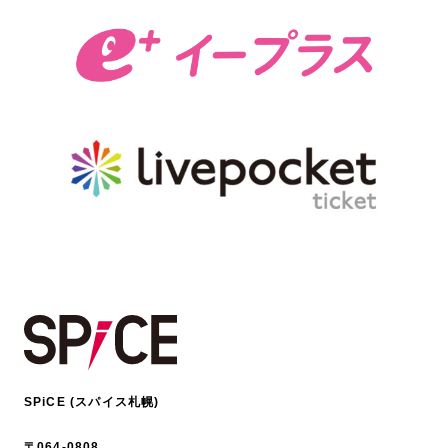
SPiCE (スパイス札幌)
〒064-0808