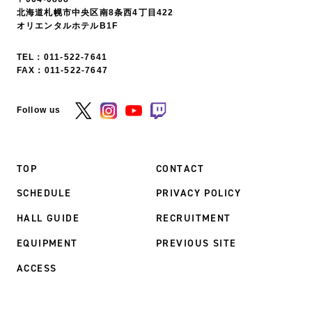
北海道札幌市中央区南8条西4丁目422
オリエンタルホテルB1F
TEL：
011-522-7641
FAX：011-522-7647
Follow us
TOP
CONTACT
SCHEDULE
PRIVACY POLICY
HALL GUIDE
RECRUITMENT
EQUIPMENT
PREVIOUS SITE
ACCESS