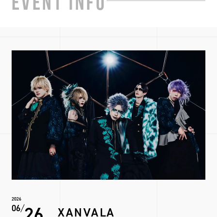
EVENT INFO
2026
26
06
XANVALA