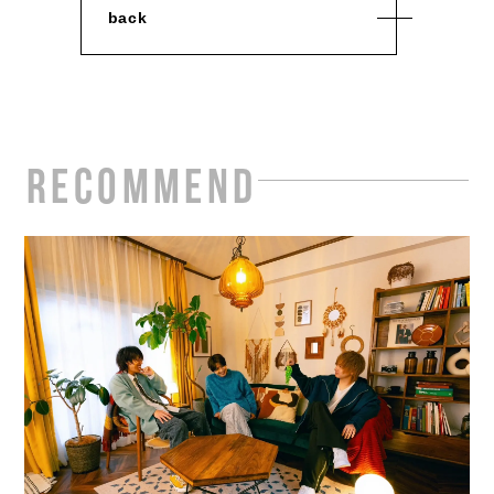
back
RECOMMEND