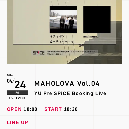
2026
24
04
MAHOLOVA Vol.04
Fri
YU Pre SPiCE Booking Live
LIVE EVENT
OPEN
18:00
START
18:30
LINE UP