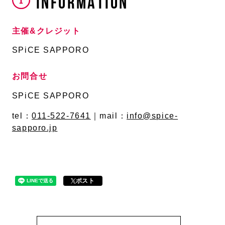
INFORMATION
主催&クレジット
SPiCE SAPPORO
お問合せ
SPiCE SAPPORO
tel：
011-522-7641
｜mail：
info@spice-
sapporo.jp
ポスト