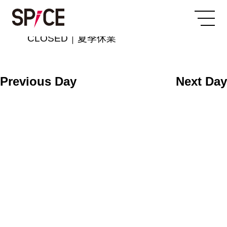
All Day
2025/08/05
CLOSED｜夏季休業
Previous Day
Next Day