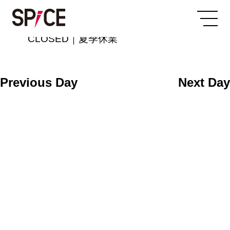
All Day
2025/08/06
CLOSED｜夏季休業
Previous Day
Next Day