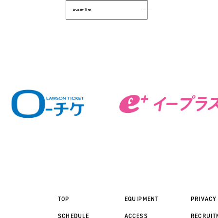
event list
TOP
EQUIPMENT
PRIVACY
SCHEDULE
ACCESS
RECRUIT