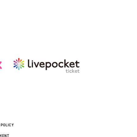
 POLICY
MENT