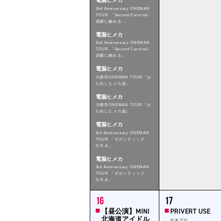
電脳ヒメカ
2nd Anniversary ONEMAN
TOUR 「Second Carnival-
逆鱗に触れる-」
電脳ヒメカ
2nd Anniversary ONEMAN
TOUR 「Second Carnival-
逆鱗に触れる-」
電脳ヒメカ
大都市ONEMAN TOUR『お
ためしヒメカ超』
電脳ヒメカ
大都市ONEMAN TOUR『お
ためしヒメカ超』
電脳ヒメカ
3rd Anniversary ONEMAN
TOUR 「ギガンティック
D.N.A」
電脳ヒメカ
3rd Anniversary ONEMAN
TOUR 「ギガンティック
D.N.A」
2
1
16
17
events,
event,
【昼公演】MINI
PRIVERT USE
北海道アイドル
ゲネプロ